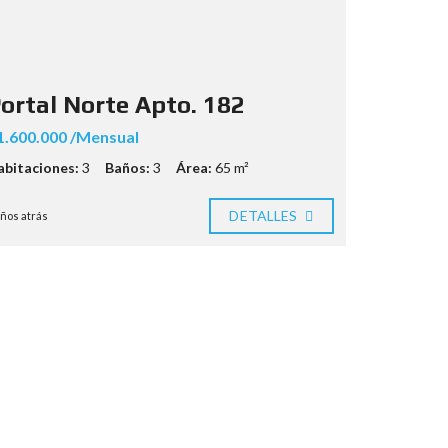
ortal Norte Apto. 182
1.600.000 /Mensual
abitaciones:
3
Baños:
3
Área:
65 m²
DETALLES
años atrás