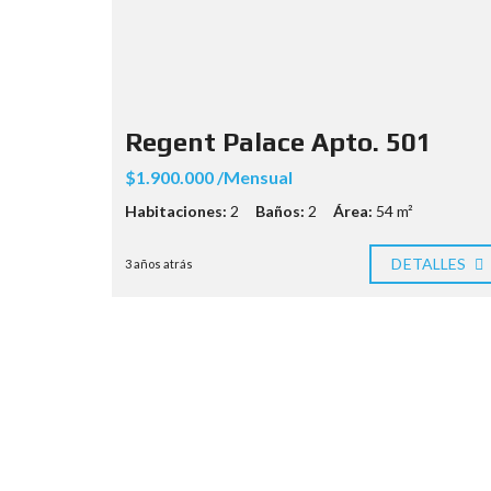
Regent Palace Apto. 501
$1.900.000 /Mensual
Habitaciones:
2
Baños:
2
Área:
54 m²
DETALLES
3 años atrás