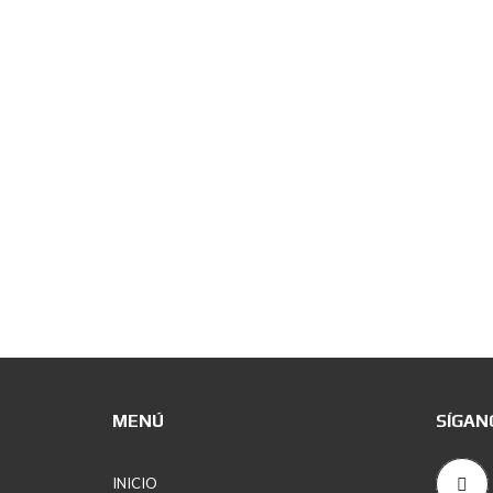
MENÚ
SÍGAN
INICIO