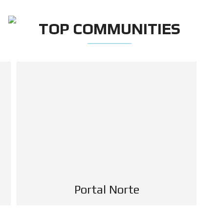
(+57) 3004009005
TOP COMMUNITIES
Portal Norte