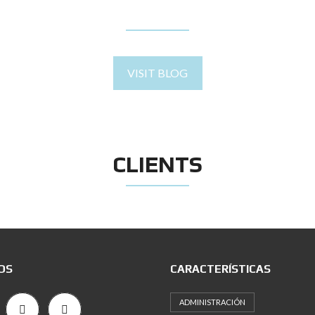
BLOG
VISIT BLOG
CLIENTS
OS
CARACTERÍSTICAS
ADMINISTRACIÓN