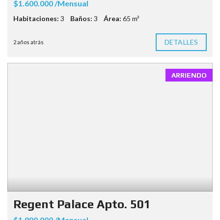
$1.600.000 /Mensual
Habitaciones:
3
Baños:
3
Área:
65 m²
DETALLES
2 años atrás
ARRIENDO
Regent Palace Apto. 501
$1.900.000 /Mensual