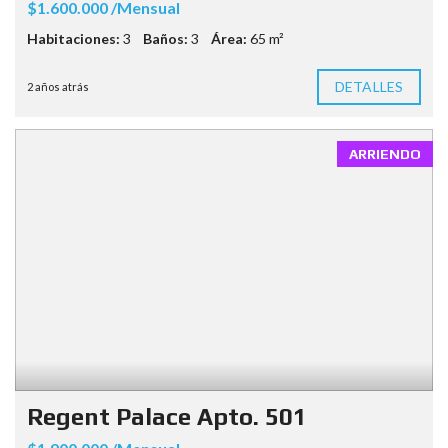
$1.600.000 /Mensual
Habitaciones:
3
Baños:
3
Área:
65 m²
DETALLES
2 años atrás
ARRIENDO
Regent Palace Apto. 501